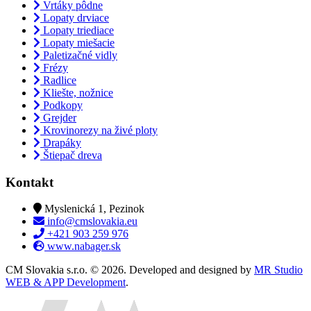
Vrtáky pôdne
Lopaty drviace
Lopaty triediace
Lopaty miešacie
Paletizačné vidly
Frézy
Radlice
Kliešte, nožnice
Podkopy
Grejder
Krovinorezy na živé ploty
Drapáky
Štiepač dreva
Kontakt
Myslenická 1, Pezinok
info@cmslovakia.eu
+421 903 259 976
www.nabager.sk
CM Slovakia s.r.o. © 2026. Developed and designed by
MR Studio
WEB & APP Development
.