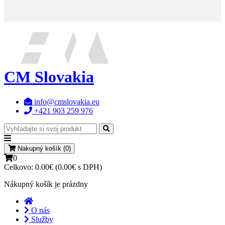
CM Slovakia
info@cmslovakia.eu
+421 903 259 976
Nakupný košík (0)
0
Celkovo:
0.00€ (0.00€ s DPH)
Nákupný košík je prázdny
O nás
Služby