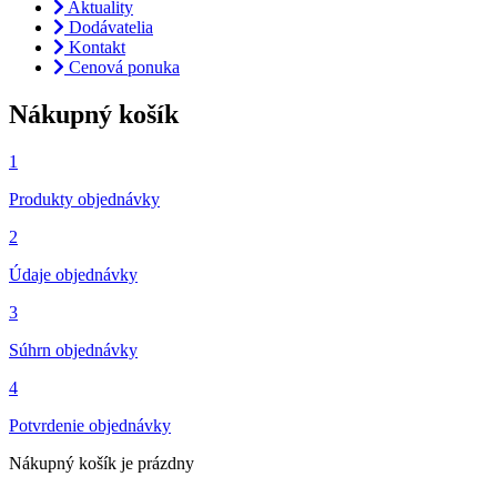
Aktuality
Dodávatelia
Kontakt
Cenová ponuka
Nákupný košík
1
Produkty objednávky
2
Údaje objednávky
3
Súhrn objednávky
4
Potvrdenie objednávky
Nákupný košík je prázdny