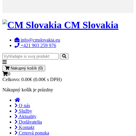
CM Slovakia
info@cmslovakia.eu
+421 903 259 976
Nakupný košík (0)
0
Celkovo:
0.00€ (0.00€ s DPH)
Nákupný košík je prázdny
O nás
Služby
Aktuality
Dodávatelia
Kontakt
Cenová ponuka