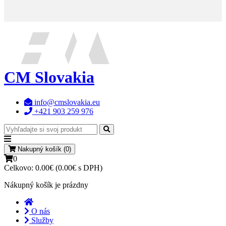
CM Slovakia
info@cmslovakia.eu
+421 903 259 976
Nakupný košík (0)
0
Celkovo:
0.00€ (0.00€ s DPH)
Nákupný košík je prázdny
O nás
Služby